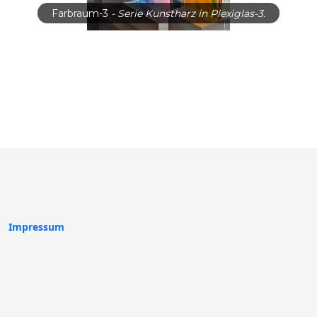
Farbraum-3
- Serie Kunstharz in Plexiglas-3.
Impressum