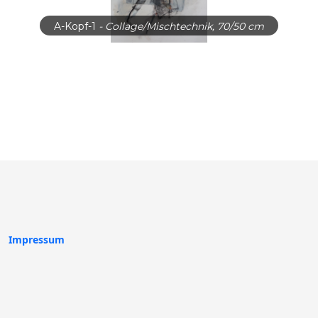
A-Kopf-1
- Collage/Mischtechnik, 70/50 cm
Impressum