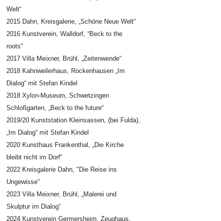
Welt“
2015 Dahn, Kreisgalerie, „Schöne Neue Welt“
2016 Kunstverein, Walldorf, “Beck to the
roots"
2017 Villa Meixner, Brühl, „Zeitenwende“
2018 Kahnweilerhaus, Rockenhausen „Im
Dialog“ mit Stefan Kindel
2018 Xylon-Museum, Schwetzingen
Schloßgarten, „Beck to the future“
2019/20 Kunststation Kleinsassen, (bei Fulda),
„Im Dialog“ mit Stefan Kindel
2020 Kunsthaus Frankenthal, „Die Kirche
bleibt nicht im Dorf“
2022 Kreisgalerie Dahn, "Die Reise ins
Ungewisse"
2023 Villa Meixner, Brühl, „Malerei und
Skulptur im Dialog“
2024 Kunstverein Germersheim, Zeughaus,