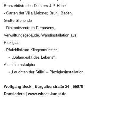
Bronzebüste des Dichters J.P. Hebel
- Garten der Villa Meixner, Brühl, Baden,
Große Stehende
- Diakoniezentrum Pirmasens,
Verwaltungsgebäude, Wandinstallation aus
Plexiglas
- Pfalzklinikum Klingenmünster,
- „Balanceakt des Lebens“,
Aluminiumskulptur
- „Leuchten der Stille“ – Plexiglasinstallation
Wolfgang Beck | Burgalberstraße 24 | 66978
Donsieders | www.wbeck-kunst.de