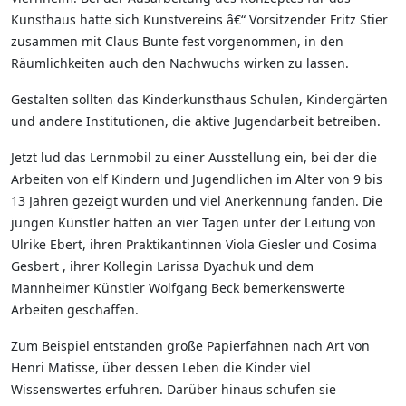
Kunsthaus hatte sich Kunstvereins â€“ Vorsitzender Fritz Stier
zusammen mit Claus Bunte fest vorgenommen, in den
Räumlichkeiten auch den Nachwuchs wirken zu lassen.
Gestalten sollten das Kinderkunsthaus Schulen, Kindergärten
und andere Institutionen, die aktive Jugendarbeit betreiben.
Jetzt lud das Lernmobil zu einer Ausstellung ein, bei der die
Arbeiten von elf Kindern und Jugendlichen im Alter von 9 bis
13 Jahren gezeigt wurden und viel Anerkennung fanden. Die
jungen Künstler hatten an vier Tagen unter der Leitung von
Ulrike Ebert, ihren Praktikantinnen Viola Giesler und Cosima
Gesbert , ihrer Kollegin Larissa Dyachuk und dem
Mannheimer Künstler Wolfgang Beck bemerkenswerte
Arbeiten geschaffen.
Zum Beispiel entstanden große Papierfahnen nach Art von
Henri Matisse, über dessen Leben die Kinder viel
Wissenswertes erfuhren. Darüber hinaus schufen sie